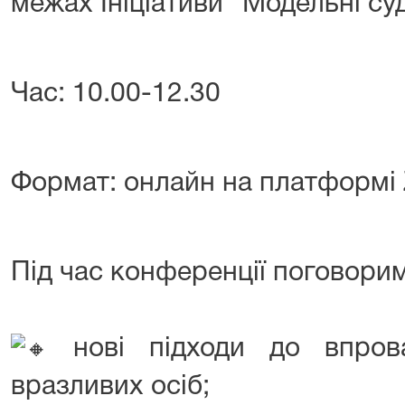
межах Ініціативи “Модельні су
Час: 10.00-12.30
Формат: онлайн на платформі
Під час конференції поговори
нові підходи до впрова
вразливих осіб;