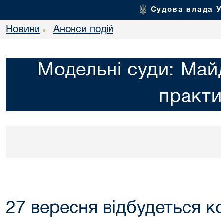
Судова влада 
Новини
Анонси подій
•
Модельні суди: Май
практ
27 вересня відбудеться 