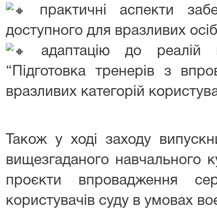
практичні аспекти забе
доступного для вразливих осіб
адаптацію до реалій в
“Підготовка тренерів з впро
вразливих категорій користува
Також у ході заходу випускн
вищезгаданого навчального к
проєкти впровадження сер
користувачів суду в умовах во