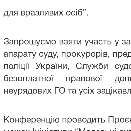
для вразливих осіб”.
Запрошуємо взяти участь у зах
апарату суду, прокурорів, пре
поліції України, Служби суд
безоплатної правової доп
неурядових ГО та усіх зацікав
Конференцію проводить Проєк