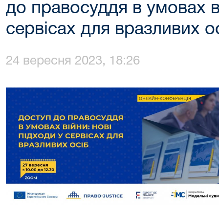
до правосуддя в умовах ві
сервісах для вразливих о
24 вересня 2023, 18:26