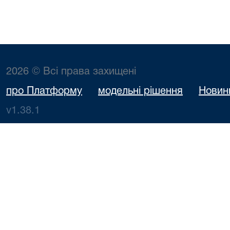
2026 © Всі права захищені
про Платформу
модельні рішення
Новин
v1.38.1