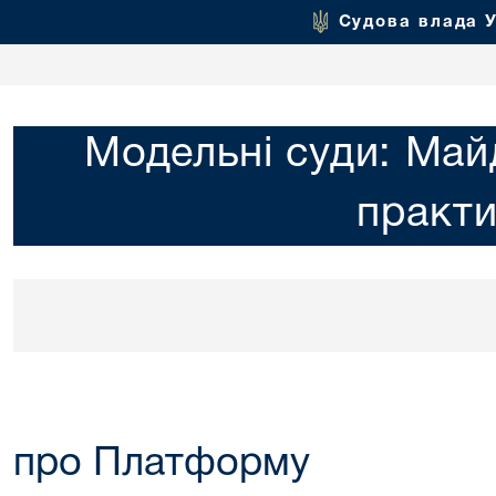
Судова влада 
Модельні суди: Май
практ
про Платформу