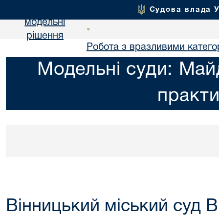
Судова влада 
модельні
•
рішення
Робота з вразливими катего
Модельні суди: Май
практ
Вінницький міський суд В