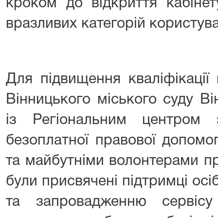
кроком до відкриття кабіне
вразливих категорій користув
Для підвищення кваліфікації
Вінницького міського суду Ві
із Регіональним центром 
безоплатної правової допомог
та майбутніми волонтерами пр
були присвячені підтримці осіб
та запровадженню сервісу