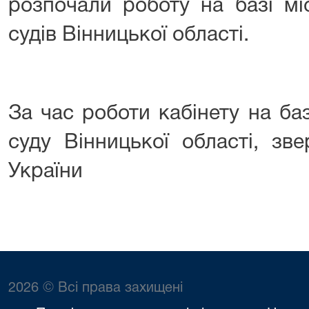
розпочали роботу на базі мі
судів Вінницької області.
За час роботи кабінету на ба
суду Вінницької області, зв
України
2026 © Всі права захищені