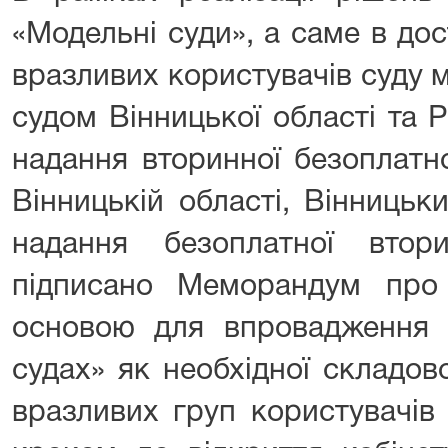
«Модельні суди», а саме в до
вразливих користувачів суду 
судом Вінницької області та 
надання вторинної безоплатн
Вінницькій області, Вінниць
надання безоплатної втор
підписано Меморандум про
основою для впровадження 
судах» як необхідної складов
вразливих груп користувачів