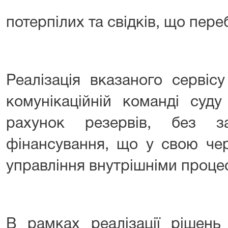
потерпілих та свідків, що пере
Реалізація вказаного сервіс
комунікаційній команді суд
рахунок резервів, без з
фінансування, що у свою чер
управління внутрішніми процес
В рамках реалізації рішень 