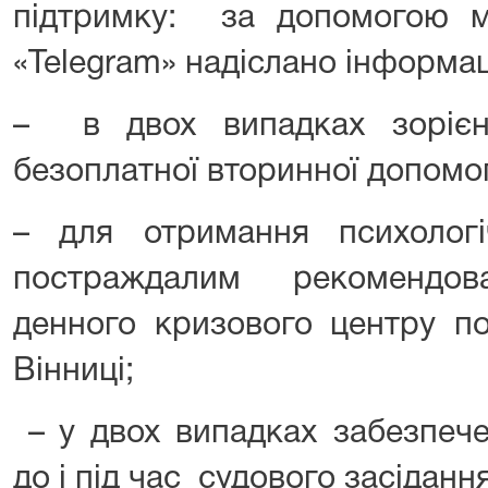
підтримку: за допомогою ме
«Telegram» надіслано інформац
– в двох випадках зорієн
безоплатної вторинної допомо
– для отримання психолог
постраждалим рекомендо
денного кризового центру по
Вінниці;
– у двох випадках забезпече
до і під час судового засідання