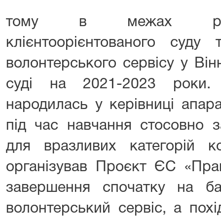
тому в межах реалі
клієнтоорієнтованого суду 
волонтерського сервісу у Ві
суді на 2021-2023 роки.
народилась у керівниці апар
під час навчання стосовно з
для вразливих категорій ко
організував Проєкт ЄС «Прав
завершення спочатку на ба
волонтерський сервіс, а похі