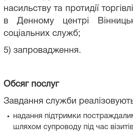
насильству та протидії торгівл
в Денному центрі Вінниць
соціальних служб;
5) запровадження.
Обсяг послуг
Завдання служби реалізовують
надання підтримки постраждалим
шляхом супроводу під час візитів