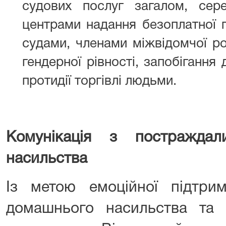
судових послуг загалом, сер
центрами надання безоплатної 
судами, членами міжвідомчої роб
гендерної рівності, запобіганн
протидії торгівлі людьми.
Комунікація з постражда
насильства
Із метою емоційної підтри
домашнього насильства та 