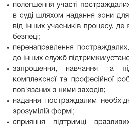
полегшення участі постраждалих, 
в суді шляхом надання зони для
від інших учасників процесу, де
безпеці;
перенаправлення постраждалих, ч
до інших служб підтримки/установ
запрошення, навчання та пі
комплексної та професійної ро
пов'язаних з ними заходів;
надання постраждалим необхідн
зрозумілій формі;
сприяння підтримці вразливи