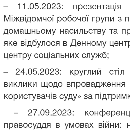
– 11.05.2023: презентація
Міжвідомчої робочої групи з пи
домашньому насильству та про
яке відбулося в Денному цент
центру соціальних служб;
– 24.05.2023: круглий стіл
виклики щодо впровадження с
користувачів суду» за підтримк
– 27.09.2023: конферен
правосуддя в умовах війни: н