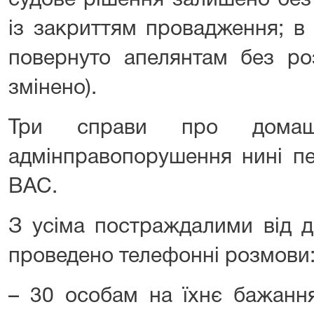
судове рішення залишено без 
із закриттям провадження; в 
повернуто апелянтам без ро
змінено).
Три справи про домаш
адмінправопорушення нині пе
ВАС.
З усіма постраждалими від 
проведено телефонні розмови
– 30 особам на їхнє бажанн