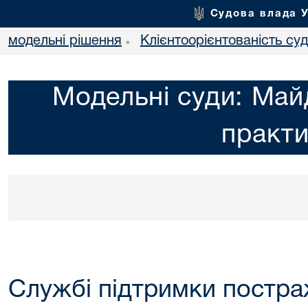
Судова влада 
модельні рішення
Клієнтоорієнтованість суд
•
Модельні суди: Май
практ
Службі підтримки постра