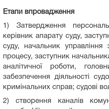
Етапи впровадження
1) Затвердження персонал
керівник апарату суду, засту
суду, начальник управління 
процесу, заступник начальник
аналітичної роботи, головн
забезпечення діяльності суд
кримінальних справ; судові во
2) створення каналів комуні