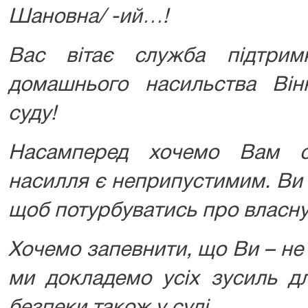
Шановна/ -ий…!
Вас вітає служба підтрим
домашнього насильства Вінн
суду!
Насамперед хочемо Вам с
насилля є неприпустимим. Ви 
щоб потурбуватись про власну
Хочемо запевнити, що Ви – не н
ми докладемо усіх зусиль д