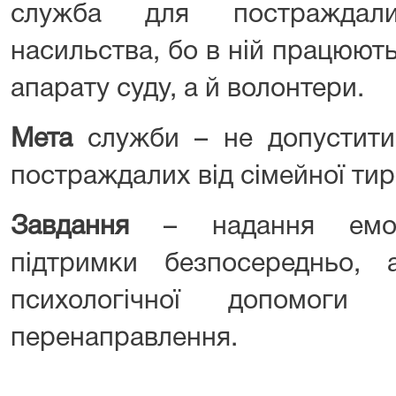
служба для постраждал
насильства, бо в ній працюют
апарату суду, а й волонтери.
Мета
служби ­– не допустити 
постраждалих від сімейної тира
Завдання
– надання емоцій
підтримки безпосередньо,
психологічної допомоги
перенаправлення.