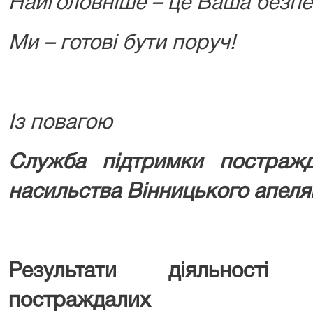
Найголовніше – це Ваша безпе
Ми – готові бути поруч!
Із повагою
Служба підтримки постраж
насильства Вінницького апеля
Результати діяльності 
постраждалих