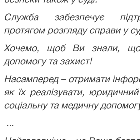
безпеки також у суді.
Служба забезпечує підт
протягом розгляду справи у су
Хочемо, щоб Ви знали, щ
допомогу та захист!
Насамперед – отримати інформ
як їх реалізувати, юридичний
соціальну та медичну допомогу
...