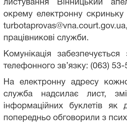
листування Вінницький апе
окрему електронну скриньку
turbotaprovas@vna.court.gov.ua
працівникові служби.
Комунікація забезпечується
телефонного зв’язку: (063) 53-5
На електронну адресу кожно
служба надсилає лист, зм
інформаційних буклетів як 
попередньо обговорили з псих