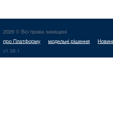
2026 © Всі права захищені
про Платформу
модельні рішення
Новин
v1.38.1