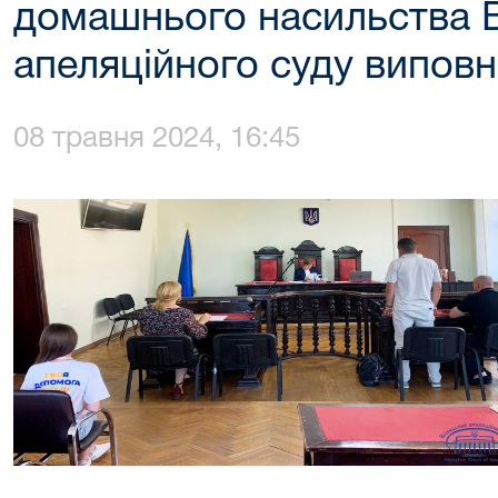
домашнього насильства 
апеляційного суду виповн
08 травня 2024, 16:45