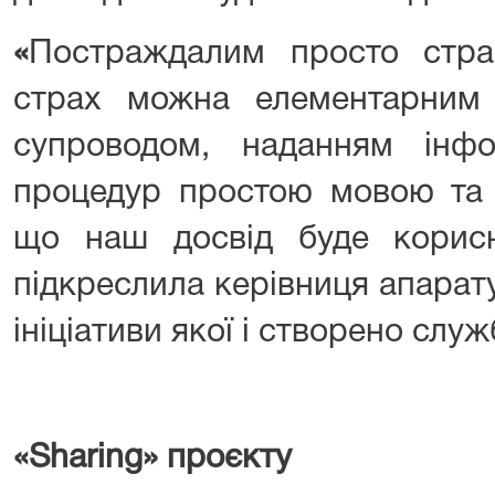
«
Постраждалим просто стра
страх можна елементарним
супроводом, наданням інф
процедур простою мовою та 
що наш досвід буде корис
підкреслила керівниця апарат
ініціативи якої і створено служ
«
S
haring
»
проєкту