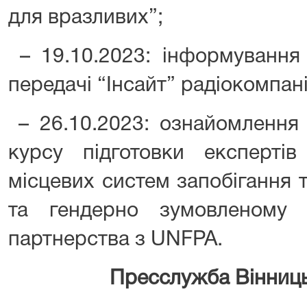
для вразливих”;
– 19.10.2023: інформування
передачі “Інсайт” радіокомпані
– 26.10.2023: ознайомлення 
курсу підготовки експерті
місцевих систем запобігання 
та гендерно зумовленому
партнерства з UNFPA.
Пресслужба Вінниць