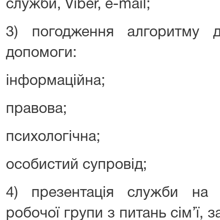
служби, Vіber, e-mail;
3) погодження алгоритму д
допомоги:
інформаційна;
правова;
психологічна;
особистий супровід;
4) презентація служби на з
робочої групи з питань сім’ї,